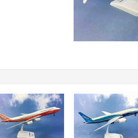
BOE20B748P02
BOE20B788P02 $1800