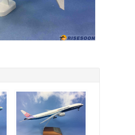
CAL20B773P03