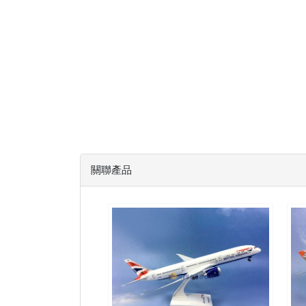
關聯產品
BAW20B789P01