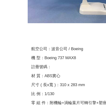
航空公司：波音公司 / Boeing
機 型：Boeing 737 MAX8
註冊號碼：
材 質：ABS實心
尺寸 ( 長x寬 )：310 x 283 mm
比 例：1/130
零 組 件：附機輪+渦輪葉片可轉引擎+塑