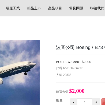
瑞慶工業
新品上市
產品項目
常見問題
聯絡我們
波音公司 Boeing / B737
BOE13B73M801 $2000
代碼
boe13b73m801
人氣
22835
$2,000
建議售價
數量
-
+