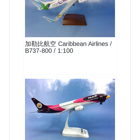
BWA10B738P01
查看
加勒比航空 Caribbean Airlines /
B737-800 / 1:100
NOK13B734P01 $1700
查看