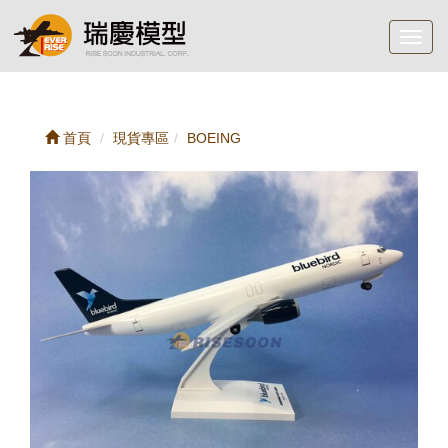
Toggl
navig
首頁
現貨專區
BOEING