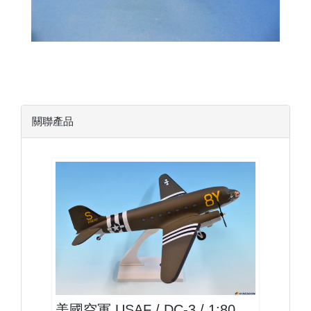
關聯產品
IUS08DC03P01
查看
美國空軍 USAF / DC-3 / 1:80