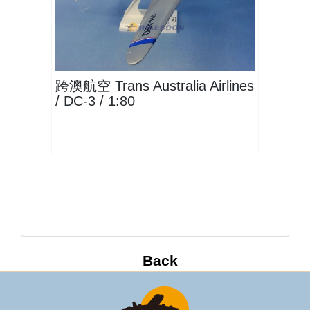
TAA08DC03P01
查看
跨澳航空 Trans Australia Airlines
/ DC-3 / 1:80