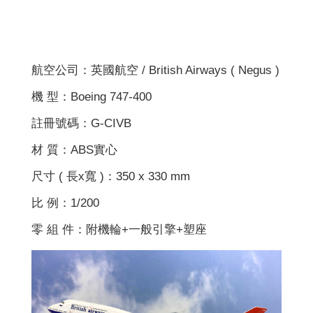
航空公司：英國航空 / British Airways ( Negus )
機 型：Boeing 747-400
註冊號碼：G-CIVB
材 質：ABS實心
尺寸 ( 長x寬 )：350 x 330 mm
比 例：1/200
零 組 件：附機輪+一般引擎+塑座