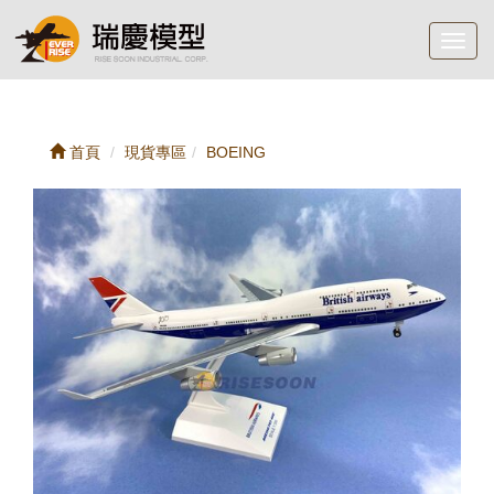
Toggl
navig
首頁
現貨專區
BOEING