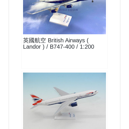
BAW20B744P04 $2000
查看
英國航空 British Airways (
Landor ) / B747-400 / 1:200
BAW20B772P01
查看