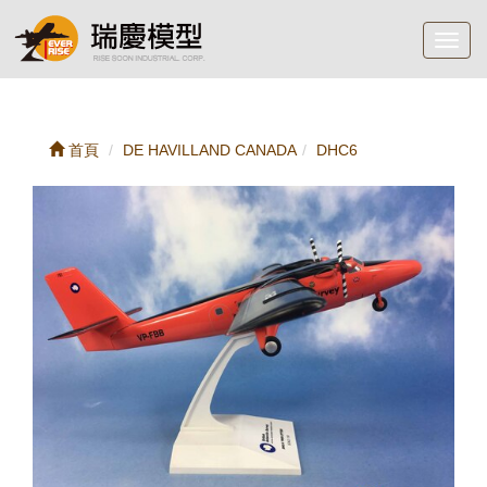
Toggl
navig
首頁
DE HAVILLAND CANADA
DHC6