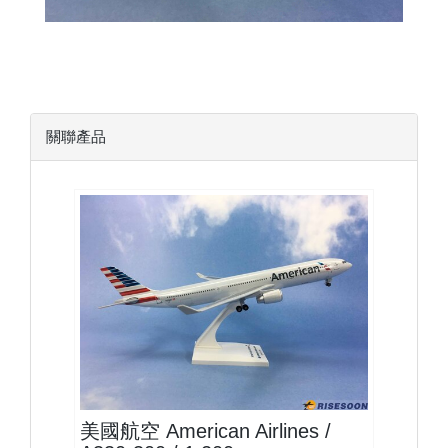
關聯產品
AAL20A333P01
查看
美國航空 American Airlines /