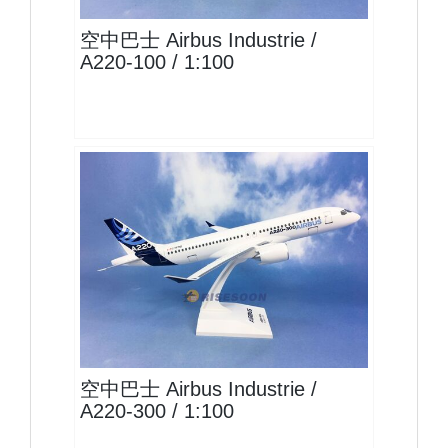
空中巴士 Airbus Industrie /
A220-100 / 1:100
AIB10A223P01 $2400
查看
空中巴士 Airbus Industrie /
A220-300 / 1:100