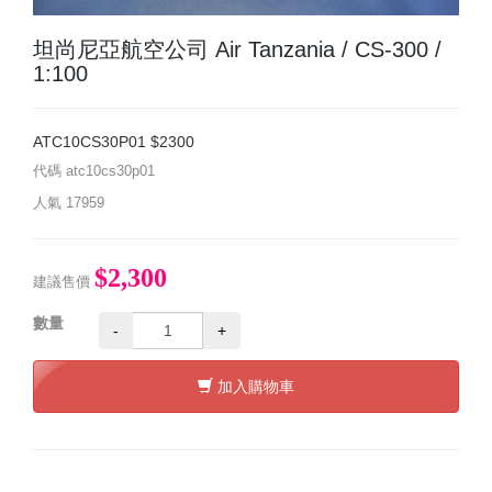
坦尚尼亞航空公司 Air Tanzania / CS-300 /
1:100
ATC10CS30P01 $2300
代碼
atc10cs30p01
人氣
17959
$2,300
建議售價
數量
-
+
加入購物車