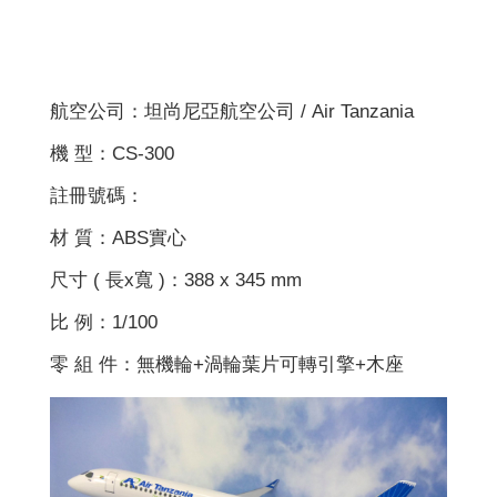
航空公司：坦尚尼亞航空公司 / Air Tanzania
機 型：CS-300
註冊號碼：
材 質：ABS實心
尺寸 ( 長x寬 )：388 x 345 mm
比 例：1/100
零 組 件：無機輪+渦輪葉片可轉引擎+木座