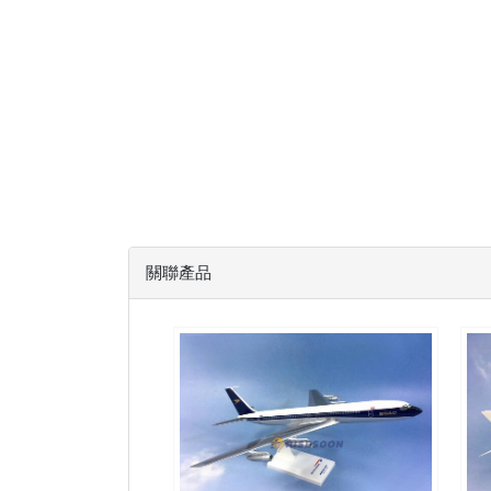
關聯產品
BAW15B707P01