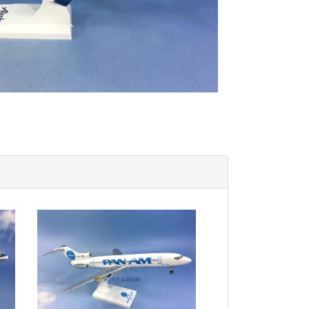
PAA15B727P01