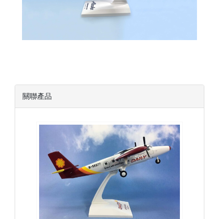
關聯產品
DAC05DH6TP01
查看