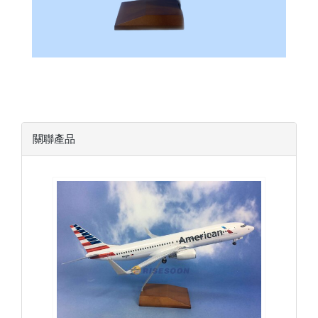
關聯產品
AAL10B738P01
查看