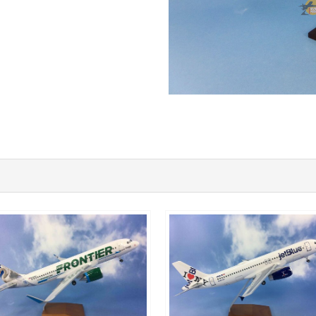
FFT10A320P09
JBU10A320P03