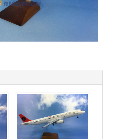
TNA10A321P02 $4000