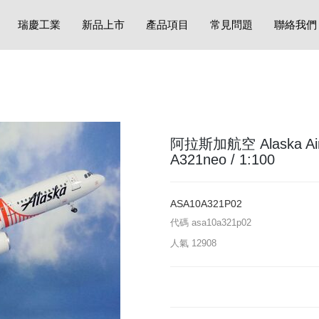
瑞慶工業
新品上市
產品項目
常見問題
聯絡我們
阿拉斯加航空 Alaska Airl
A321neo / 1:100
ASA10A321P02
代碼
asa10a321p02
人氣
12908