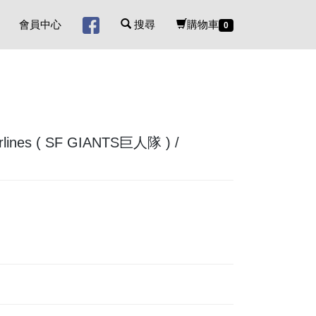
會員中心
搜尋
購物車
0
ines ( SF GIANTS巨人隊 ) /