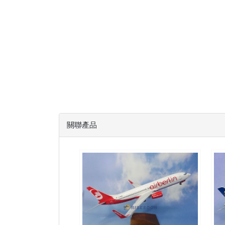
關聯產品
BER10B738P01