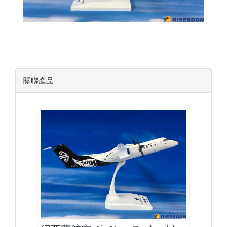
關聯產品
ANZ10DH8CP01 $1500
查看