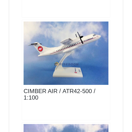
CIM10AT45P01
查看
CIMBER AIR / ATR42-500 /
1:100