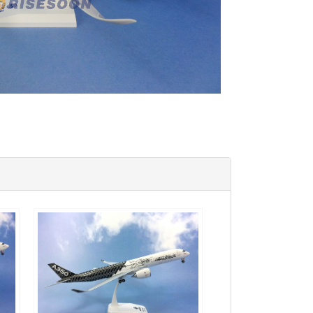
AIB20A359A01 $1800