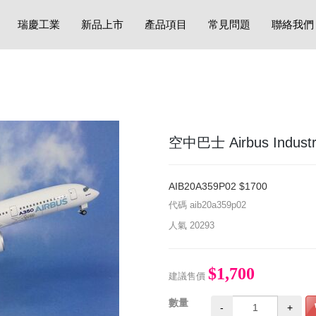
瑞慶工業
新品上市
產品項目
常見問題
聯絡我們
空中巴士 Airbus Industrie
AIB20A359P02 $1700
代碼
aib20a359p02
人氣
20293
$1,700
建議售價
數量
-
+