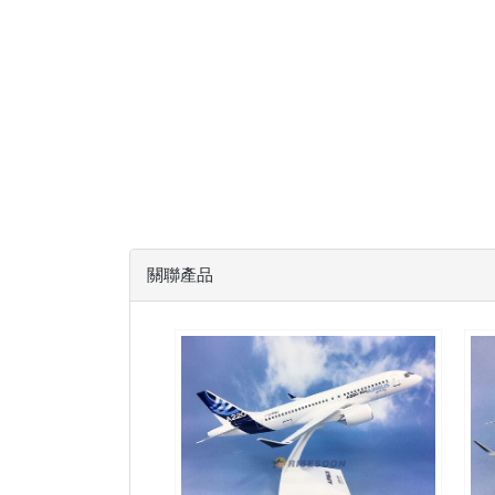
關聯產品
AIB10A221P01 $2500