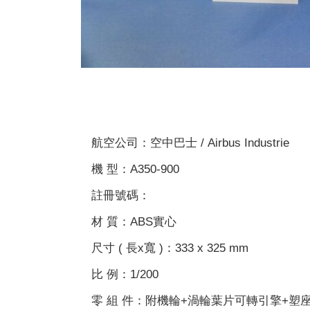
航空公司：空中巴士 / Airbus Industrie
機 型：A350-900
註冊號碼：
材 質：ABS實心
尺寸 ( 長x寬 )：333 x 325 mm
比 例：1/200
零 組 件：附機輪+渦輪葉片可轉引擎+塑