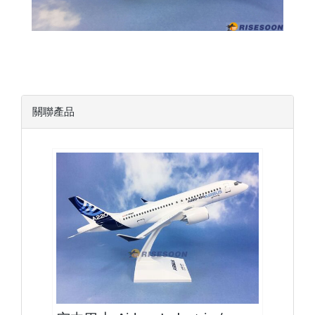
關聯產品
AIB10A221P01 $2500
查看