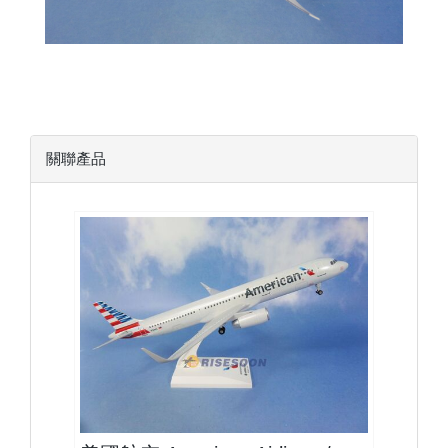
關聯產品
AAL15A321P01 $1700
查看