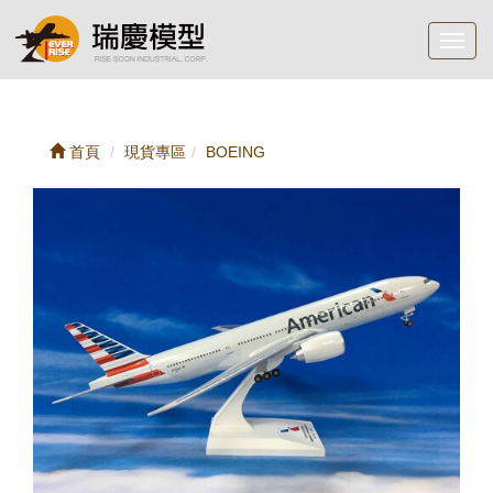
Toggl
navig
首頁
現貨專區
BOEING