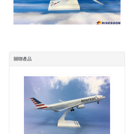
關聯產品
AAL20A333P01
查看