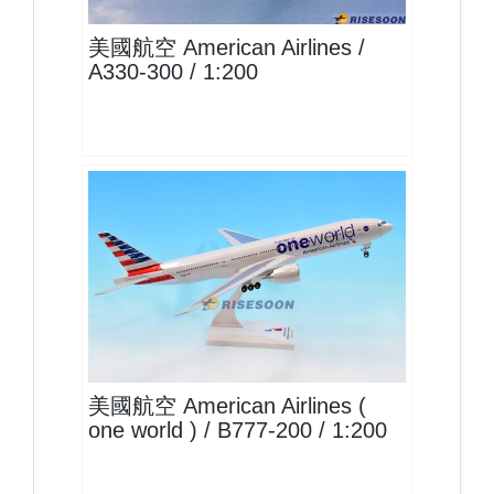
美國航空 American Airlines /
A330-300 / 1:200
AAL20B772P03
查看
美國航空 American Airlines (
one world ) / B777-200 / 1:200