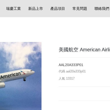
瑞慶工業
新品上市
產品項目
常見問題
聯絡我們
美國航空 American Airlin
AAL20A333P01
代碼
aal20a333p01
人氣
13317