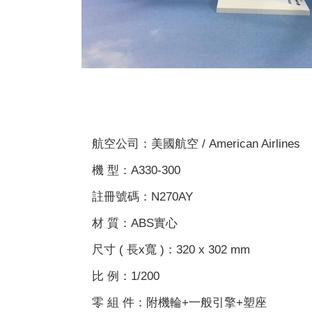
航空公司：美國航空 / American Airlines
機 型：A330-300
註冊號碼：N270AY
材 質：ABS實心
尺寸 ( 長x寬 )：320 x 302 mm
比 例：1/200
零 組 件：附機輪+一般引擎+塑座