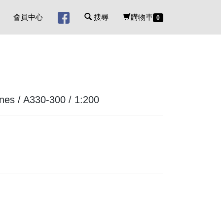
會員中心
搜尋
購物車
0
es / A330-300 / 1:200