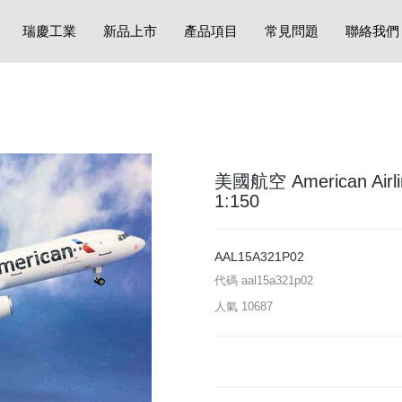
瑞慶工業
新品上市
產品項目
常見問題
聯絡我們
美國航空 American Airli
1:150
AAL15A321P02
代碼
aal15a321p02
人氣
10687