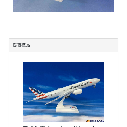
關聯產品
AAL20B772P02 $1900
查看